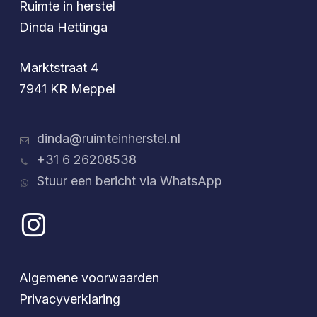
Ruimte in herstel
Dinda Hettinga
Marktstraat 4
7941 KR Meppel
dinda@ruimteinherstel.nl
+31 6 26208538
Stuur een bericht via WhatsApp
Algemene voorwaarden
Privacyverklaring